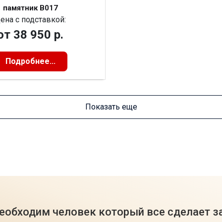
памятник В017
ена с подставкой:
от
38 950 р.
Подробнее...
Показать еще
еобходим человек который все сделает з