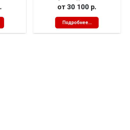
.
от
30 100 р.
Подробнее...