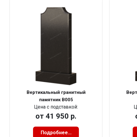
Вертикальный гранитный
Верт
памятник В005
Цена с подставкой:
Ц
от
41 950 р.
Подробнее...