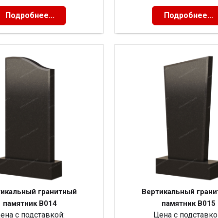
Подробнее...
Подробнее...
икальный гранитный
Вертикальный гран
памятник В014
памятник В015
ена с подставкой:
Цена с подставко