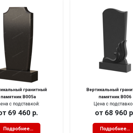
икальный гранитный
Вертикальный гран
памятник В005а
памятник В006
ена с подставкой:
Цена с подставко
от
69 460 р.
от
68 960 р
Подробнее...
Подробнее...