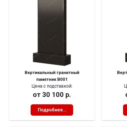
Вертикальный гранитный
Верт
памятник В001
Цена с подставкой:
Ц
от
30 100 р.
Подробнее...