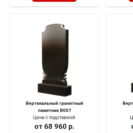
Вертикальный гранитный
Верт
памятник В007
Цена с подставкой:
Ц
от
68 960 р.