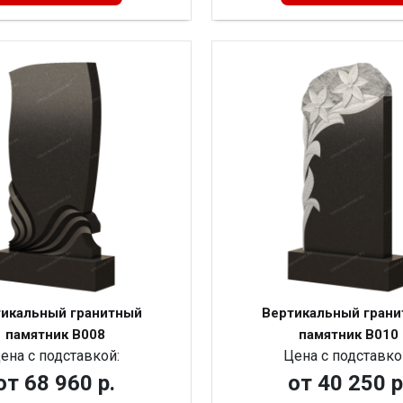
икальный гранитный
Вертикальный гран
памятник В008
памятник В010
ена с подставкой:
Цена с подставко
от
68 960 р.
от
40 250 р