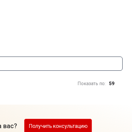
Показать по:
59
а вас?
Получить консультацию