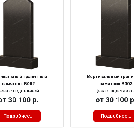
икальный гранитный
Вертикальный гран
памятник В002
памятник В003
ена с подставкой:
Цена с подставко
от
30 100 р.
от
30 100 р
Подробнее...
Подробнее...