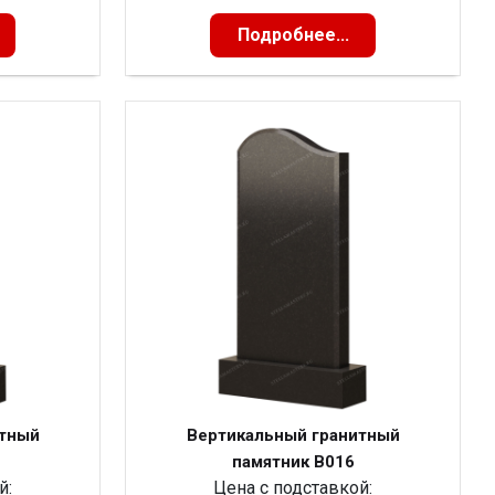
Подробнее...
итный
Вертикальный гранитный
памятник В016
й:
Цена с подставкой: