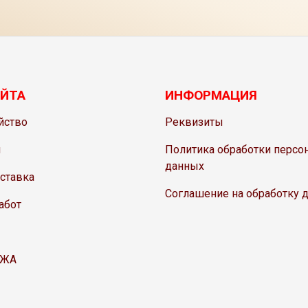
ЙТА
ИНФОРМАЦИЯ
йство
Реквизиты
и
Политика обработки персо
данных
оставка
Соглашение на обработку 
абот
АЖА