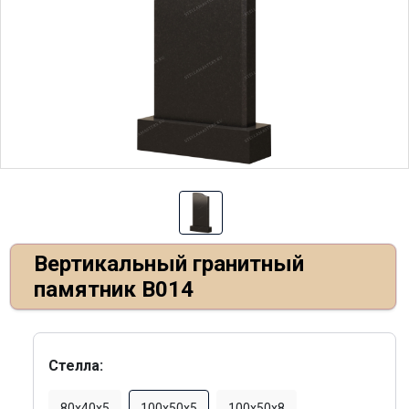
Вертикальный гранитный
памятник В014
Стелла:
80х40х5
100х50х5
100х50х8