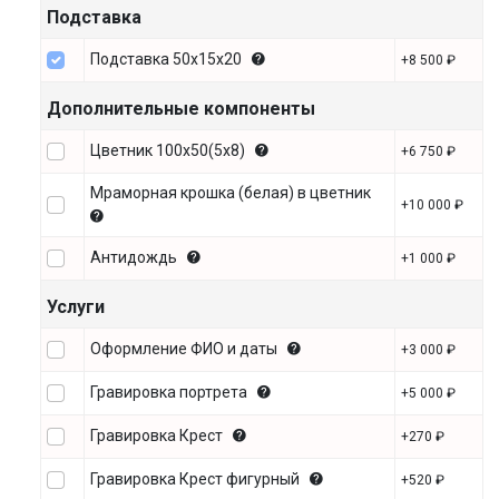
Подставка
Подставка 50х15х20
+8 500 ₽
Дополнительные компоненты
Цветник 100х50(5х8)
+6 750 ₽
Мраморная крошка (белая) в цветник
+10 000 ₽
Антидождь
+1 000 ₽
Услуги
Оформление ФИО и даты
+3 000 ₽
Гравировка портрета
+5 000 ₽
Гравировка Крест
+270 ₽
Гравировка Крест фигурный
+520 ₽