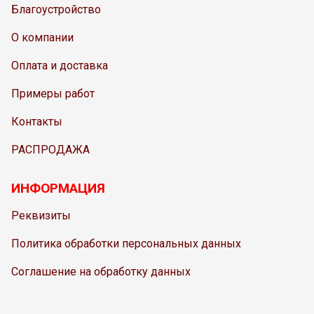
Благоустройство
О компании
Оплата и доставка
Примеры работ
Контакты
РАСПРОДАЖА
ИНФОРМАЦИЯ
Реквизиты
Политика обработки персональных данных
Соглашение на обработку данных