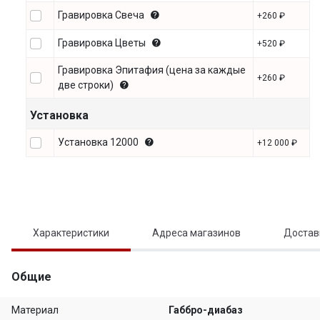
Гравировка Свеча
+260 ₽
Гравировка Цветы
+520 ₽
Гравировка Эпитафия (цена за каждые
+260 ₽
две строки)
Установка
Установка 12000
+12 000 ₽
Характеристики
Адреса магазинов
Достав
Общие
Материал
Габбро-диабаз