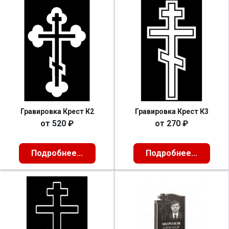
Гравировка Крест К2
Гравировка Крест К3
от
520
₽
от
270
₽
Подробнее...
Подробнее...