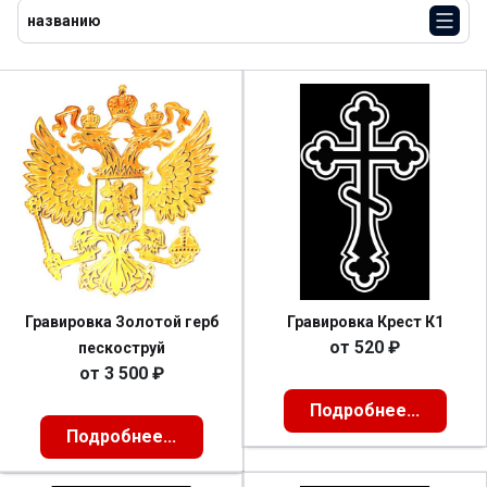
названию
Гравировка Золотой герб
Гравировка Крест К1
от
520
₽
пескоструй
от
3 500
₽
Подробнее...
Подробнее...