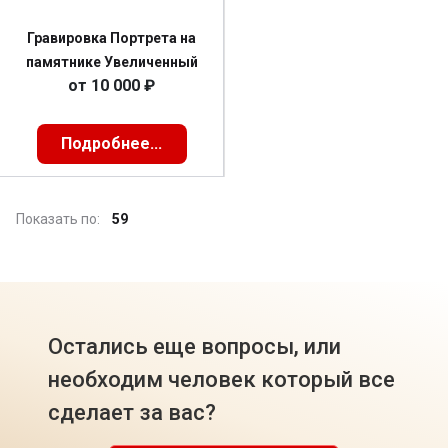
Гравировка Портрета на
памятнике Увеличенный
от
10 000
₽
Подробнее...
Показать по:
59
Остались еще вопросы, или
необходим человек который все
сделает за вас?