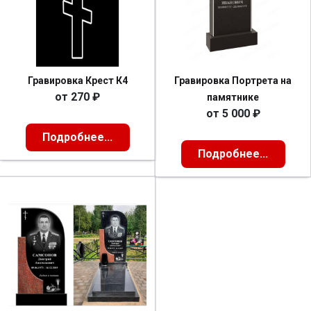
Гравировка Крест К4
Гравировка Портрета на
от
270
₽
памятнике
от
5 000
₽
Подробнее...
Подробнее...