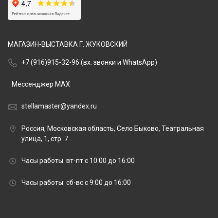
МАГАЗИН-ВЫСТАВКА Г. ЖУКОВСКИЙ
+7 (916)915-32-96 (вх. звонки и WhatsApp)
Мессенджер MAX
stellamaster@yandex.ru
Россия, Московская область, Село Быково, Театральная
улица, 1, стр. 7
Часы работы: вт-пт с 10:00 до 16:00
Часы работы: сб-вс с 9:00 до 16:00