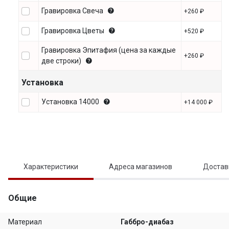
Гравировка Свеча
+260 ₽
Гравировка Цветы
+520 ₽
Гравировка Эпитафия (цена за каждые
+260 ₽
две строки)
Установка
Установка 14000
+14 000 ₽
Характеристики
Адреса магазинов
Достав
Общие
Материал
Габбро-диабаз