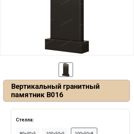
Вертикальный гранитный
памятник В016
Стелла:
80х40х5
100х50х5
100х50х8