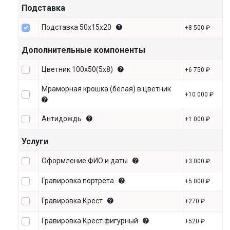
Подставка
Подставка 50х15х20
+8 500 ₽
Дополнительные компоненты
Цветник 100х50(5х8)
+6 750 ₽
Мраморная крошка (белая) в цветник
+10 000 ₽
Антидождь
+1 000 ₽
Услуги
Оформление ФИО и даты
+3 000 ₽
Гравировка портрета
+5 000 ₽
Гравировка Крест
+270 ₽
Гравировка Крест фигурный
+520 ₽