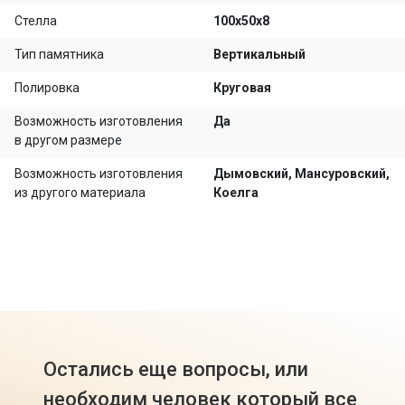
Стелла
100х50х8
Тип памятника
Вертикальный
Полировка
Круговая
Возможность изготовления
Да
в другом размере
Возможность изготовления
Дымовский, Мансуровский,
из другого материала
Коелга
Остались еще вопросы, или
необходим человек который все