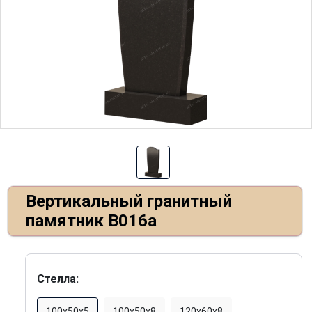
Вертикальный гранитный
памятник В016а
Стелла:
100х50х5
100х50х8
120х60х8