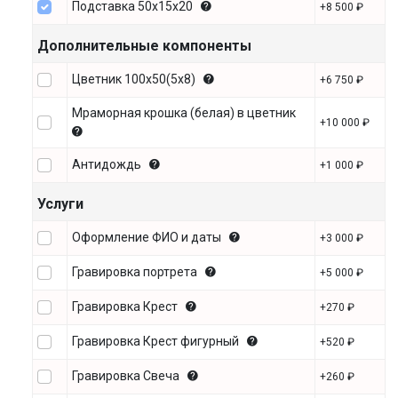
Подставка 50х15х20
+8 500 ₽
Дополнительные компоненты
Цветник 100х50(5х8)
+6 750 ₽
Мраморная крошка (белая) в цветник
+10 000 ₽
Антидождь
+1 000 ₽
Услуги
Оформление ФИО и даты
+3 000 ₽
Гравировка портрета
+5 000 ₽
Гравировка Крест
+270 ₽
Гравировка Крест фигурный
+520 ₽
Гравировка Свеча
+260 ₽