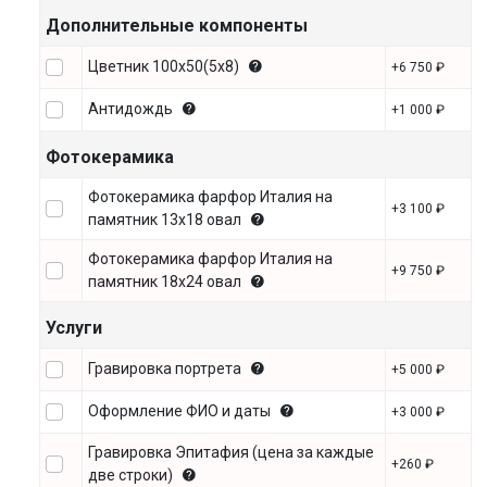
Дополнительные компоненты
Цветник 100х50(5х8)
+6 750 ₽
Антидождь
+1 000 ₽
Фотокерамика
Фотокерамика фарфор Италия на
+3 100 ₽
памятник 13х18 овал
Фотокерамика фарфор Италия на
+9 750 ₽
памятник 18х24 овал
Услуги
Гравировка портрета
+5 000 ₽
Оформление ФИО и даты
+3 000 ₽
Гравировка Эпитафия (цена за каждые
+260 ₽
две строки)