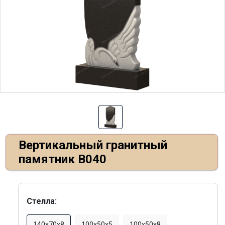
Вертикальный гранитный
памятник В040
Стелла:
140х70х8
100x50x5
100x50x8