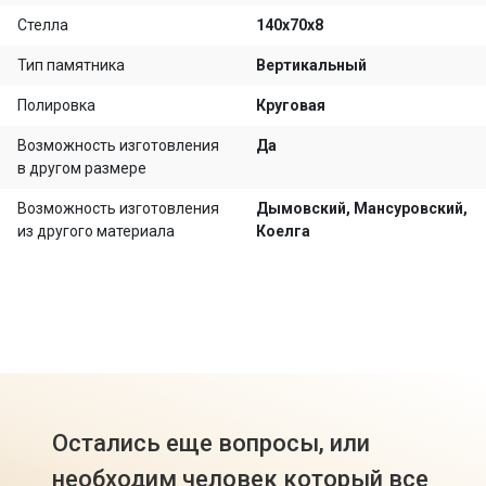
Стелла
140х70х8
Тип памятника
Вертикальный
Полировка
Круговая
Возможность изготовления
Да
в другом размере
Возможность изготовления
Дымовский, Мансуровский,
из другого материала
Коелга
Остались еще вопросы, или
необходим человек который все