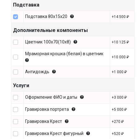
Подставка
Подставка 80х15х20
+14 500 ₽
Дополнительные компоненты
Цветник 100х70(10х8)
+10 125 ₽
Мраморная крошка (белая) в цветник
+10 000 ₽
Антидождь
+1 000 ₽
Услуги
Оформление ФИО и даты
+3 000 ₽
Гравировка портрета
+5 000 ₽
Гравировка Крест
+270 ₽
Гравировка Крест фигурный
+520 ₽