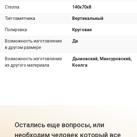
Стелла
140х70х8
Тип памятника
Вертикальный
Полировка
Круговая
Возможность изготовления
Да
в другом размере
Возможность изготовления
Дымовский, Мансуровский,
из другого материала
Коелга
Остались еще вопросы, или
необходим человек который все