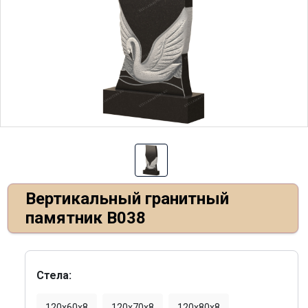
Вертикальный гранитный
памятник В038
Стела:
120х60х8
120х70х8
120х80х8