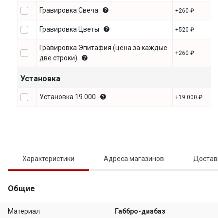
Гравировка Свеча
+260 ₽
Гравировка Цветы
+520 ₽
Гравировка Эпитафия (цена за каждые
+260 ₽
две строки)
Установка
Установка 19 000
+19 000 ₽
Характеристики
Адреса магазинов
Достав
Общие
Материал
Габбро-диабаз