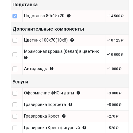
Подставка
Подставка 80х15х20
+14 500 ₽
Дополнительные компоненты
Цветник 100х70(10х8)
+10 125 ₽
Мраморная крошка (белая) в цветник
+10 000 ₽
Антидождь
+1 000 ₽
Услуги
Оформление ФИО и даты
+3 000 ₽
Гравировка портрета
+5 000 ₽
Гравировка Крест
+270 ₽
Гравировка Крест фигурный
+520 ₽