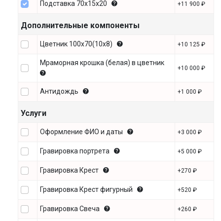
Подставка 70х15х20
+11 900 ₽
Дополнительные компоненты
Цветник 100х70(10х8)
+10 125 ₽
Мраморная крошка (белая) в цветник
+10 000 ₽
Антидождь
+1 000 ₽
Услуги
Оформление ФИО и даты
+3 000 ₽
Гравировка портрета
+5 000 ₽
Гравировка Крест
+270 ₽
Гравировка Крест фигурный
+520 ₽
Гравировка Свеча
+260 ₽