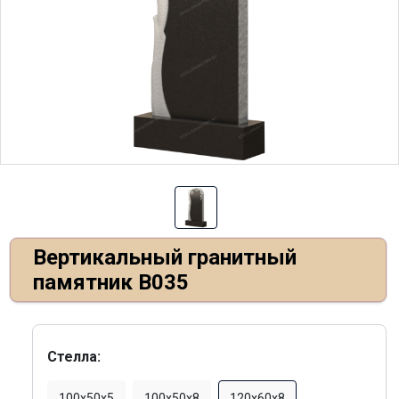
Вертикальный гранитный
памятник В035
Стелла:
100х50х5
100х50х8
120х60х8