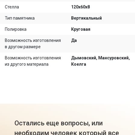
Стелла
120х60х8
Тип памятника
Вертикальный
Полировка
Круговая
Возможность изготовления
Да
в другом размере
Возможность изготовления
Дымовский, Мансуровский,
из другого материала
Коелга
Остались еще вопросы, или
необходим человек который все