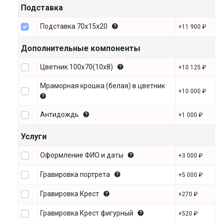
Подставка
Подставка 70х15х20
+11 900 ₽
Дополнительные компоненты
Цветник 100х70(10х8)
+10 125 ₽
Мраморная крошка (белая) в цветник
+10 000 ₽
Антидождь
+1 000 ₽
Услуги
Оформление ФИО и даты
+3 000 ₽
Гравировка портрета
+5 000 ₽
Гравировка Крест
+270 ₽
Гравировка Крест фигурный
+520 ₽