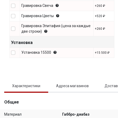
Гравировка Свеча
+260 ₽
Гравировка Цветы
+520 ₽
Гравировка Эпитафия (цена за каждые
+260 ₽
две строки)
Установка
Установка 15500
+15 500 ₽
Характеристики
Адреса магазинов
Достав
Общие
Материал
Габбро-диабаз