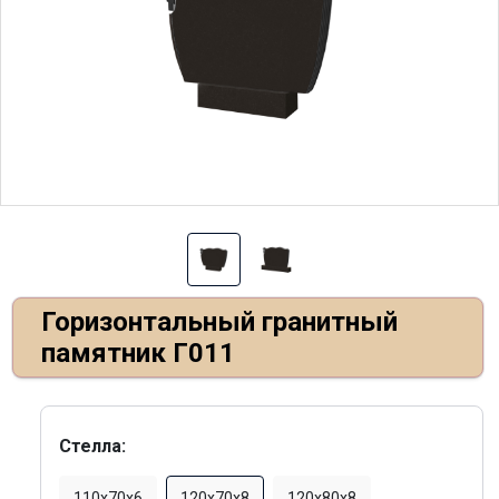
Горизонтальный гранитный
памятник Г011
Стелла:
110х70х6
120х70х8
120х80х8